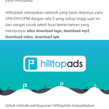
yaitu HilltopAds.
HilltopAds merupakan network yang basic iklannya yaitu
CPA/CPI/CPM dengan rate $ yang cukup tinggi saat ini
dan sangat cocok sekali buat teman-teman yang
mempunyai
situs download lagu, download mp3,
download video, download apk
.
Untuk metode pembayaran HilltopAds menyediakan