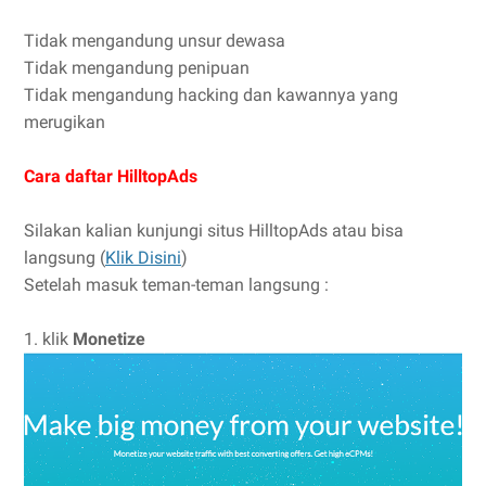
Tidak mengandung unsur dewasa
Tidak mengandung penipuan
Tidak mengandung hacking dan kawannya yang
merugikan
Cara daftar HilltopAds
Silakan kalian kunjungi situs HilltopAds atau bisa
langsung (
Klik Disini
)
Setelah masuk teman-teman langsung :
1. klik
Monetize