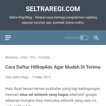
SELTRAREGI.COM
Seltra Regi Blog - Tempat saya berbagi pengalaman ngeblog
seputar tutorial, seo, sosmed, bisnis online.
BERANDA
/
CPM
/
TIPS
/
TUTORIAL
Cara Daftar HilltopAds Agar Mudah Di Terima
Oleh Seltra Regi
13 Mei, 2019
Halo Buat teman-teman publisher yang lagi kebingungan
mencari
situs ad network yang bagus
alternatif google
adsense mungkin bisa mencoba network yang satu ini,