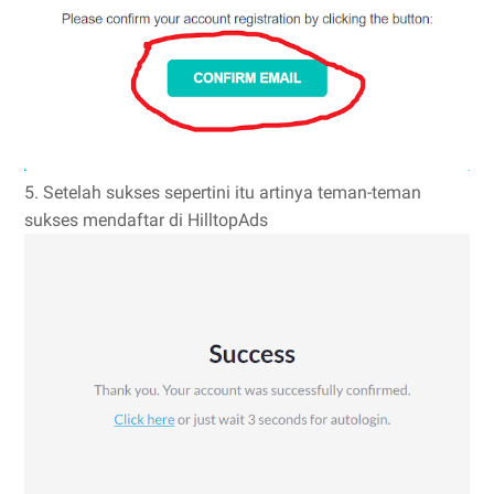
5. Setelah sukses sepertini itu artinya teman-teman
sukses mendaftar di HilltopAds