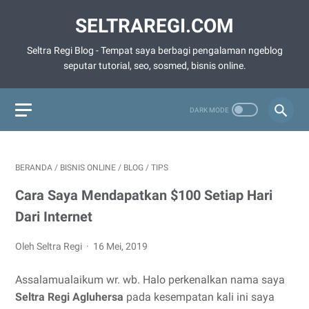
SELTRAREGI.COM
Seltra Regi Blog - Tempat saya berbagi pengalaman ngeblog
seputar tutorial, seo, sosmed, bisnis online.
BERANDA
/
BISNIS ONLINE
/
BLOG
/
TIPS
Cara Saya Mendapatkan $100 Setiap Hari
Dari Internet
Oleh Seltra Regi
16 Mei, 2019
Assalamualaikum wr. wb. Halo perkenalkan nama saya
Seltra Regi Agluhersa
pada kesempatan kali ini saya