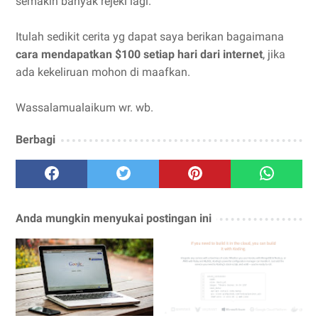
semakin banyak rejeki lagi.
Itulah sedikit cerita yg dapat saya berikan bagaimana
cara mendapatkan $100 setiap hari dari internet
, jika
ada kekeliruan mohon di maafkan.
Wassalamualaikum wr. wb.
Berbagi
Anda mungkin menyukai postingan ini