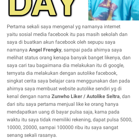
Pertama sekali saya mengenal yg namanya internet
yaitu sosial media facebook itu pas masih sekolah dan
saya di buatkan akun facebook oleh sepupu saya
namanya
Angel Frengky
, sampai pada ahirnya saya
melihat status orang kenapa banyak banget likenya, dan
saya cari tau bagaimana dia melakukan itu di google,
ternyata dia melakukan dengan autolike facebook,
singkat cerita saya belajar cara menggunakan dan pada
ahirnya saya membuat website autolike sendiri yg di
kenal dengan nama
Zunwho Liker / Autolike Seltra
, dan
dari situ saya pertama menjual like ke orang hanya
mendapatkan uang di bayar pulsa saja, karna pada
waktu itu saya tidak memiliki rekening, dapat pulsa 5000,
10000, 20000, sampai 100000 ribu itu saya sangat
senang sekali rasanya.