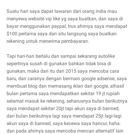
Suatu hari saya dapat tawaran dari orang india mau
menyewa website vip like yg saya buatkan, dan saya di
bayar menggunakan paypal, trus ahirnya saya mendapat
$100 pertama saya dari situ langsung saya buatkan
rekening untuk menerima pembayaran.
Tapi hari-hari berlalu dan sampai sekarang autolike
sepertinya susah di gunakan bahkan tidak bisa di
gunakan, maka dari itu dari 2015 saya mencoba cara
baru, dan caranya dengan bermain google adsense, saya
membuat blog dan memasang iklan dari google, alhasil
bulan pertama saya mendapatkan sekitar 19 jt rupiah
selamat masuk ke rekening, seharusnya bulan berikutnya
saya mendapat sekitar 20jt tapi akun saya di banned,
dan bulan berikutnya lagi saya mendapat 25jt lagi-lagi
akun saya di banned, saya kecewa saya hancur, haha.
dan pada ahirnya saya mencoba mencari alternatif lain