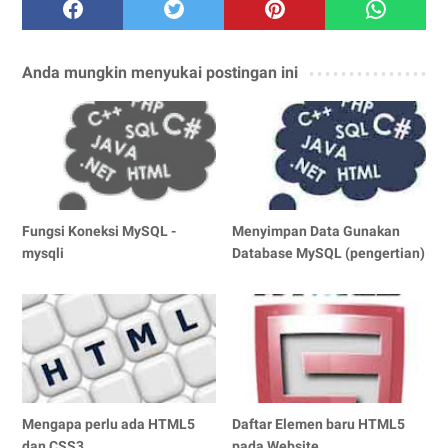
Anda mungkin menyukai postingan ini
Fungsi Koneksi MySQL -
Menyimpan Data Gunakan
mysqli
Database MySQL (pengertian)
Mengapa perlu ada HTML5
Daftar Elemen baru HTML5
dan CSS3
pada Website