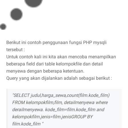
Berikut ini contoh penggunaan fungsi PHP mysqli
tersebut :
Untuk contoh kali ini kita akan mencoba menampilkan
beberapa field dari table kelompokfile dan detail
menyewa dengan beberapa ketentuan.
Query yang akan dijalankan adalah sebagai berikut :
"SELECT judul,harga_sewa,count(film.kode_film)
FROM kelompokfilm,film, detailmenyewa where
derailmenyewa. kode_film=film.kode_film and
kelompokfilm.jenis=film.jenisGROUP BY
film.kode_film "