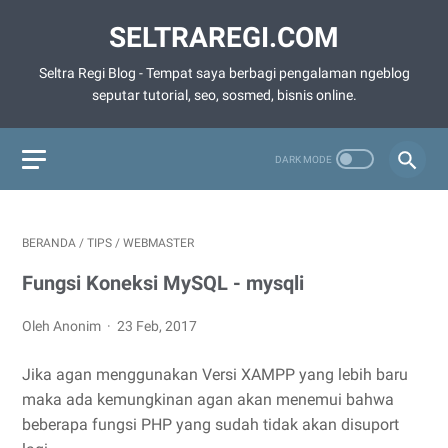
SELTRAREGI.COM
Seltra Regi Blog - Tempat saya berbagi pengalaman ngeblog
seputar tutorial, seo, sosmed, bisnis online.
BERANDA
/
TIPS
/
WEBMASTER
Fungsi Koneksi MySQL - mysqli
Oleh Anonim
23 Feb, 2017
Jika agan menggunakan Versi XAMPP yang lebih baru
maka ada kemungkinan agan akan menemui bahwa
beberapa fungsi PHP yang sudah tidak akan disuport