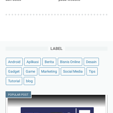
LABEL
Android
Aplikasi
Berita
Bisnis Online
Desain
Gadget
Game
Marketing
Social Media
Tips
Tutorial
blog
POPULAR POST