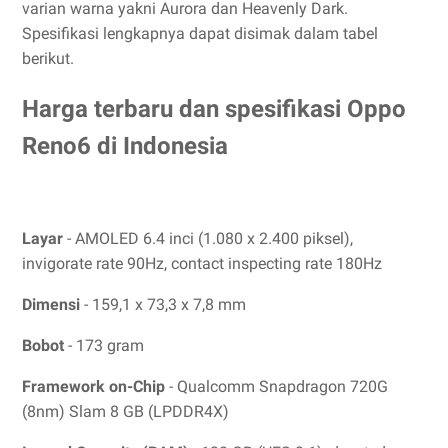
varian warna yakni Aurora dan Heavenly Dark.
Spesifikasi lengkapnya dapat disimak dalam tabel
berikut.
Harga terbaru dan spesifikasi Oppo
Reno6 di Indonesia
Layar
- AMOLED 6.4 inci (1.080 x 2.400 piksel),
invigorate rate 90Hz, contact inspecting rate 180Hz
Dimensi
- 159,1 x 73,3 x 7,8 mm
Bobot
- 173 gram
Framework on-Chip
- Qualcomm Snapdragon 720G
(8nm) Slam 8 GB (LPDDR4X)