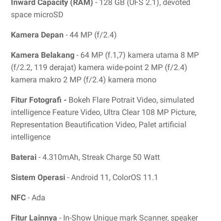
Inward Capacity (RAM)
- 128 GB (UFS 2.1), devoted
space microSD
Kamera Depan
- 44 MP (f/2.4)
Kamera Belakang
- 64 MP (f.1,7) kamera utama 8 MP
(f/2.2, 119 derajat) kamera wide-point 2 MP (f/2.4)
kamera makro 2 MP (f/2.4) kamera mono
Fitur Fotografi -
Bokeh Flare Potrait Video, simulated
intelligence Feature Video, Ultra Clear 108 MP Picture,
Representation Beautification Video, Palet artificial
intelligence
Baterai
- 4.310mAh, Streak Charge 50 Watt
Sistem Operasi
- Android 11, ColorOS 11.1
NFC
- Ada
Fitur Lainnya
- In-Show Unique mark Scanner, speaker