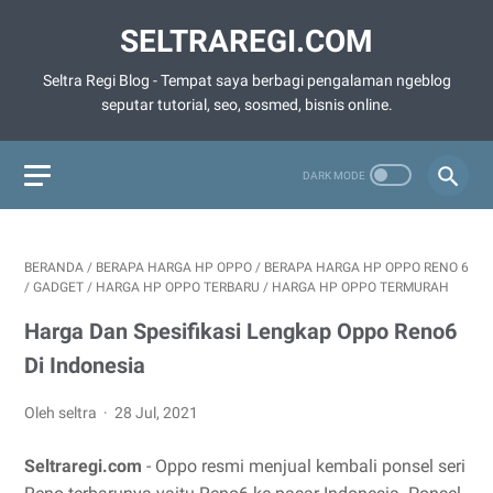
SELTRAREGI.COM
Seltra Regi Blog - Tempat saya berbagi pengalaman ngeblog
seputar tutorial, seo, sosmed, bisnis online.
BERANDA
/
BERAPA HARGA HP OPPO
/
BERAPA HARGA HP OPPO RENO 6
/
GADGET
/
HARGA HP OPPO TERBARU
/
HARGA HP OPPO TERMURAH
Harga Dan Spesifikasi Lengkap Oppo Reno6
Di Indonesia
Oleh seltra
28 Jul, 2021
Seltraregi.com
- Oppo resmi menjual kembali ponsel seri