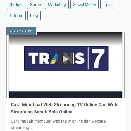
Gadget
Game
Marketing
Social Media
Tips
Tutorial
blog
POPULAR POST
Cara Membuat Web Streaming TV Online Dan Web
Streaming Sepak Bola Online
Cara mudah membuat website tv online dan website
streaming …