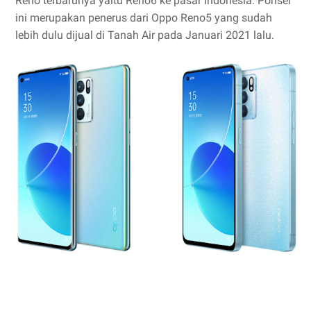
Reno terbarunya yaitu Reno6 ke pasar Indonesia. Ponsel
ini merupakan penerus dari Oppo Reno5 yang sudah
lebih dulu dijual di Tanah Air pada Januari 2021 lalu.