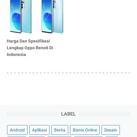
Harga Dan Spesifikasi
Lengkap Oppo Reno6 Di
Indonesia
LABEL
Android
Aplikasi
Berita
Bisnis Online
Desain