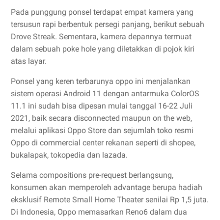
Pada punggung ponsel terdapat empat kamera yang
tersusun rapi berbentuk persegi panjang, berikut sebuah
Drove Streak. Sementara, kamera depannya termuat
dalam sebuah poke hole yang diletakkan di pojok kiri
atas layar.
Ponsel yang keren terbarunya oppo ini menjalankan
sistem operasi Android 11 dengan antarmuka ColorOS
11.1 ini sudah bisa dipesan mulai tanggal 16-22 Juli
2021, baik secara disconnected maupun on the web,
melalui aplikasi Oppo Store dan sejumlah toko resmi
Oppo di commercial center rekanan seperti di shopee,
bukalapak, tokopedia dan lazada.
Selama compositions pre-request berlangsung,
konsumen akan memperoleh advantage berupa hadiah
eksklusif Remote Small Home Theater senilai Rp 1,5 juta.
Di Indonesia, Oppo memasarkan Reno6 dalam dua