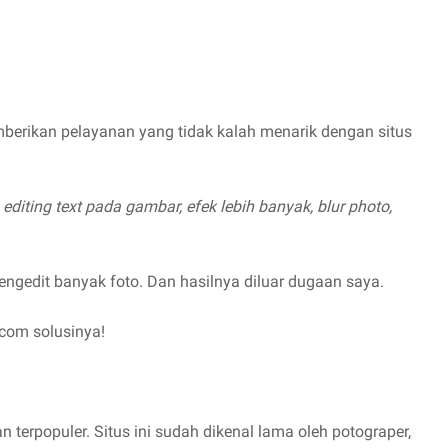
erikan pelayanan yang tidak kalah menarik dengan situs
h
editing text pada gambar, efek lebih banyak, blur photo,
engedit banyak foto. Dan hasilnya diluar dugaan saya.
.com solusinya!
n terpopuler. Situs ini sudah dikenal lama oleh potograper,