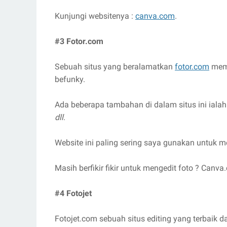
Kunjungi websitenya :
canva.com
.
#3 Fotor.com
Sebuah situs yang beralamatkan
fotor.com
memb
befunky.
Ada beberapa tambahan di dalam situs ini iala
dll
.
Website ini paling sering saya gunakan untuk m
Masih berfikir fikir untuk mengedit foto ? Canva
#4 Fotojet
Fotojet.com sebuah situs editing yang terbaik da