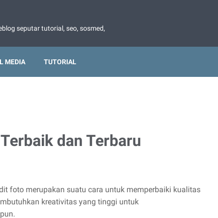
blog seputar tutorial, seo, sosmed,
L MEDIA
TUTORIAL
e Terbaik dan Terbaru
Edit foto merupakan suatu cara untuk memperbaiki kualitas
butuhkan kreativitas yang tinggi untuk
pun.