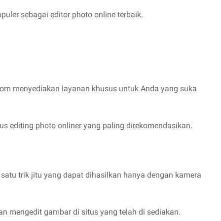
uler sebagai editor photo online terbaik.
a.com menyediakan layanan khusus untuk Anda yang suka
tus editing photo onliner yang paling direkomendasikan.
 satu trik jitu yang dapat dihasilkan hanya dengan kamera
 mengedit gambar di situs yang telah di sediakan.