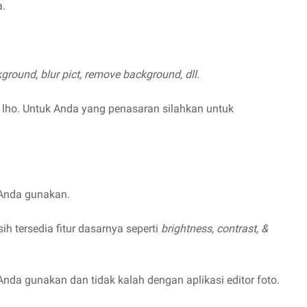
a.
ckground, blur pict, remove background, dll.
ini lho. Untuk Anda yang penasaran silahkan untuk
 Anda gunakan.
h tersedia fitur dasarnya seperti
brightness, contrast, &
nda gunakan dan tidak kalah dengan aplikasi editor foto.