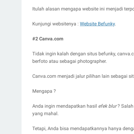
Itulah alasan mengapa website ini menjadi terpop
Kunjungi websitenya :
Website Befunky
.
#2 Canva.com
Tidak ingin kalah dengan situs befunky, canv
berfoto atau sebagai photographer.
Canva.com menjadi jalur pilihan lain sebagai si
Mengapa ?
Anda ingin mendapatkan hasil
efek blur
? Salah
yang mahal.
Tetapi, Anda bisa mendapatkannya hanya dengan