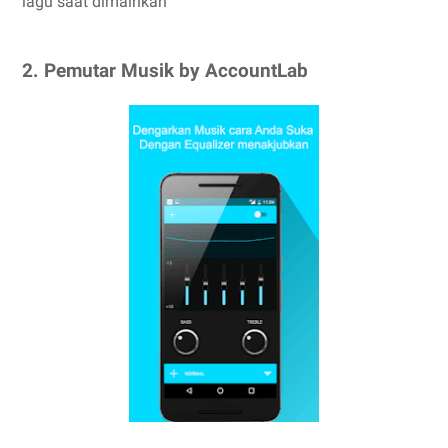
lagu saat dimainkan
2. Pemutar Musik by AccountLab