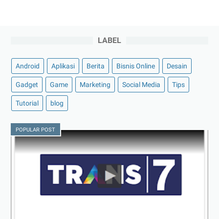
LABEL
Android
Aplikasi
Berita
Bisnis Online
Desain
Gadget
Game
Marketing
Social Media
Tips
Tutorial
blog
POPULAR POST