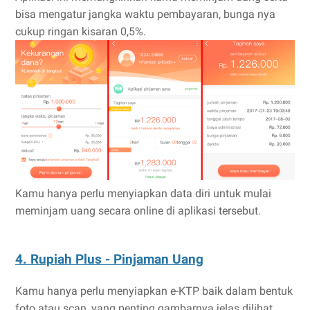
bisa mengatur jangka waktu pembayaran, bunga nya
cukup ringan kisaran 0,5%.
Kamu hanya perlu menyiapkan data diri untuk mulai
meminjam uang secara online di aplikasi tersebut.
4. Rupiah Plus - Pinjaman Uang
Kamu hanya perlu menyiapkan e-KTP baik dalam bentuk
foto atau scan, yang penting gambarnya jelas dilihat,