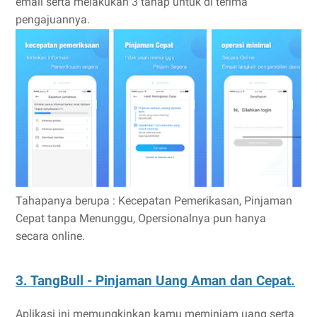
email serta melakukan 3 tahap untuk di terima
pengajuannya.
Tahapanya berupa : Kecepatan Pemerikasan, Pinjaman
Cepat tanpa Menunggu, Opersionalnya pun hanya
secara online.
3. TangBull - Pinjaman Uang Aman dan Cepat.
Aplikasi ini memungkinkan kamu meminjam uang serta