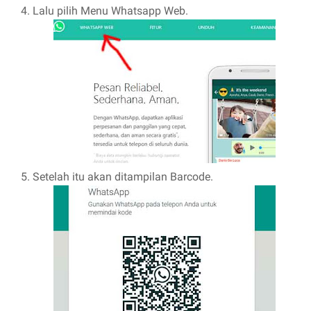
Lalu pilih Menu Whatsapp Web.
Setelah itu akan ditampilan Barcode.