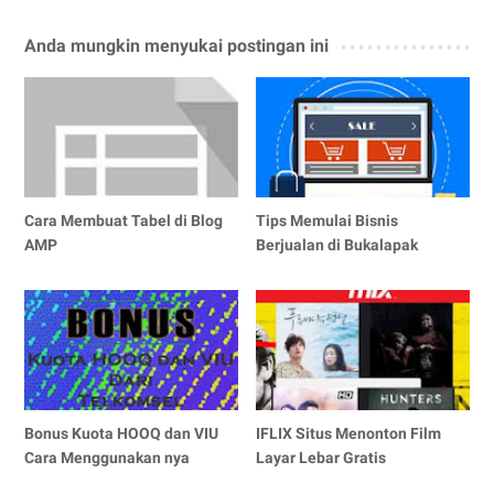
Anda mungkin menyukai postingan ini
Cara Membuat Tabel di Blog
Tips Memulai Bisnis
AMP
Berjualan di Bukalapak
Bonus Kuota HOOQ dan VIU
IFLIX Situs Menonton Film
Cara Menggunakan nya
Layar Lebar Gratis