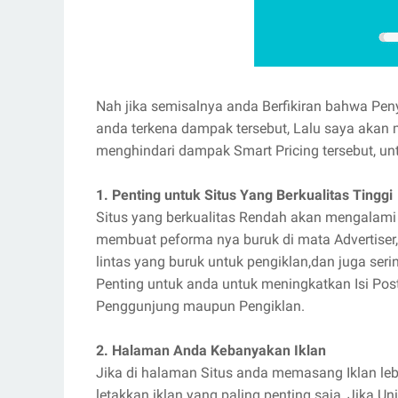
Nah jika semisalnya anda Berfikiran bahwa Peny
anda terkena dampak tersebut, Lalu saya akan
menghindari dampak Smart Pricing tersebut, un
1. Penting untuk Situs Yang Berkualitas Tinggi
Situs yang berkualitas Rendah akan mengalami h
membuat peforma nya buruk di mata Advertiser, 
lintas yang buruk untuk pengiklan,dan juga ser
Penting untuk anda untuk meningkatkan Isi Post
Penggunjung maupun Pengiklan.
2. Halaman Anda Kebanyakan Iklan
Jika di halaman Situs anda memasang Iklan leb
letakkan iklan yang paling penting saja, Jika 