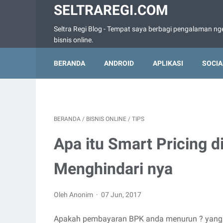
SELTRAREGI.COM
Seltra Regi Blog - Tempat saya berbagi pengalaman nge
bisnis online.
BERANDA
ANDROID
APLIKASI
SOCIA
BERANDA
/
BISNIS ONLINE
/
TIPS
Apa itu Smart Pricing 
Menghindari nya
Oleh Anonim
07 Jun, 2017
Apakah pembayaran BPK anda menurun ? yang 