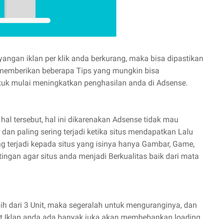
angan iklan per klik anda berkurang, maka bisa dipastikan
 memberikan beberapa Tips yang mungkin bisa
tuk mulai meningkatkan penghasilan anda di Adsense.
al tersebut, hal ini dikarenakan Adsense tidak mau
dan paling sering terjadi ketika situs mendapatkan Lalu
ing terjadi kepada situs yang isinya hanya Gambar, Game,
ingan agar situs anda menjadi Berkualitas baik dari mata
ih dari 3 Unit, maka segeralah untuk menguranginya, dan
Unit Iklan anda ada banyak juka akan membebankan loading