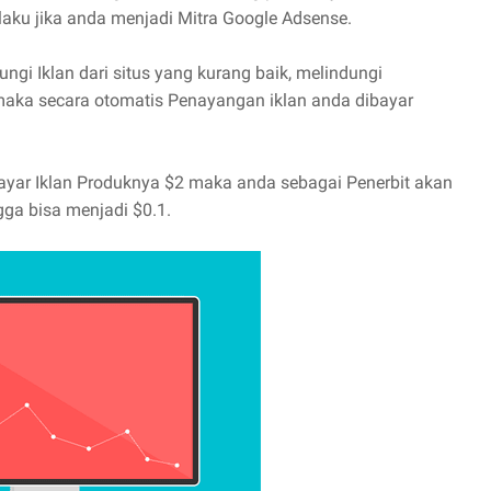
rlaku jika anda menjadi Mitra Google Adsense.
ngi Iklan dari situs yang kurang baik, melindungi
maka secara otomatis Penayangan iklan anda dibayar
bayar Iklan Produknya $2 maka anda sebagai Penerbit akan
gga bisa menjadi $0.1.