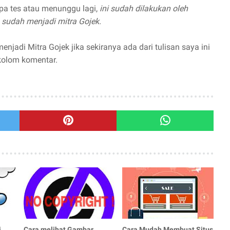
npa tes atau menunggu lagi,
ini sudah dilakukan oleh
 sudah menjadi mitra Gojek.
njadi Mitra Gojek jika sekiranya ada dari tulisan saya ini
kolom komentar.
i
Cara melihat Gambar
Cara Mudah Membuat Situs