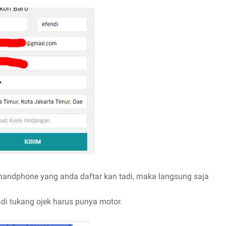
 handphone yang anda daftar kan tadi, maka langsung saja
jadi tukang ojek harus punya motor.