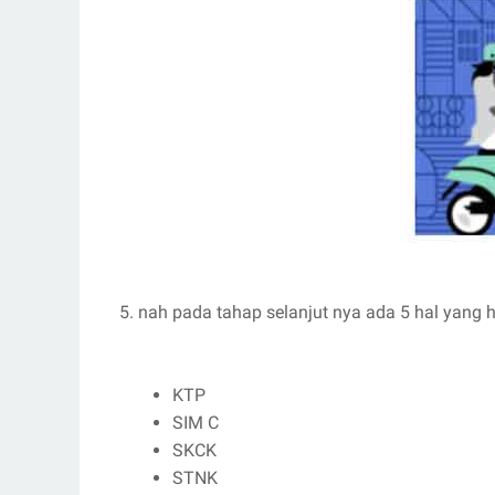
5. nah pada tahap selanjut nya ada 5 hal yang h
KTP
SIM C
SKCK
STNK