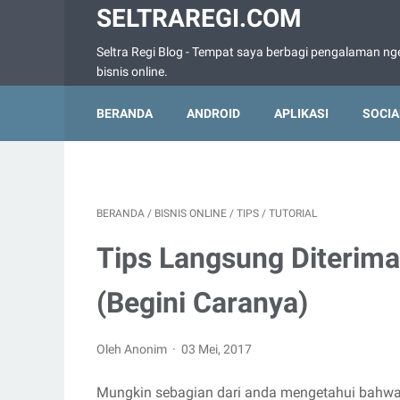
SELTRAREGI.COM
Seltra Regi Blog - Tempat saya berbagi pengalaman nge
bisnis online.
BERANDA
ANDROID
APLIKASI
SOCIA
BERANDA
/
BISNIS ONLINE
/
TIPS
/
TUTORIAL
Tips Langsung Diterima
(Begini Caranya)
Oleh Anonim
03 Mei, 2017
Mungkin sebagian dari anda mengetahui bahwa s