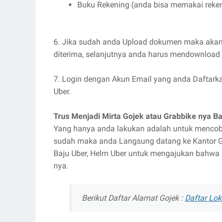
Buku Rekening (anda bisa memakai reken
6. Jika sudah anda Upload dokumen maka akan 
diterima, selanjutnya anda harus mendownload A
7. Login dengan Akun Email yang anda Daftark
Uber.
Trus Menjadi Mirta Gojek atau Grabbike nya B
Yang hanya anda lakukan adalah untuk mencoba
sudah maka anda Langsung datang ke Kantor G
Baju Uber, Helm Uber untuk mengajukan bahwa a
nya.
Berikut Daftar Alamat Gojek :
Daftar Lok