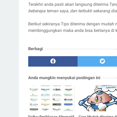
Terakhir anda pasti akan langsung diterima Ta
beberapa teman saya, dan terbukti sekarang dia
Berikut sekiranya Tips diterima dengan mudah me
membinggungkan maka anda bisa bertanya di 
Berbagi
Anda mungkin menyukai postingan ini
Daftar Periklanan Alternatif
Cara Mudah diterima d