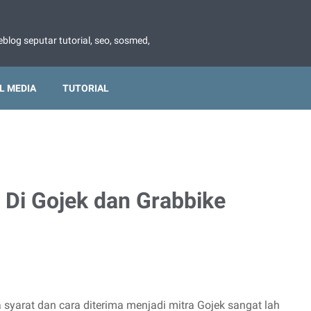
blog seputar tutorial, seo, sosmed,
L MEDIA
TUTORIAL
 Di Gojek dan Grabbike
yarat dan cara diterima menjadi mitra Gojek sangat lah