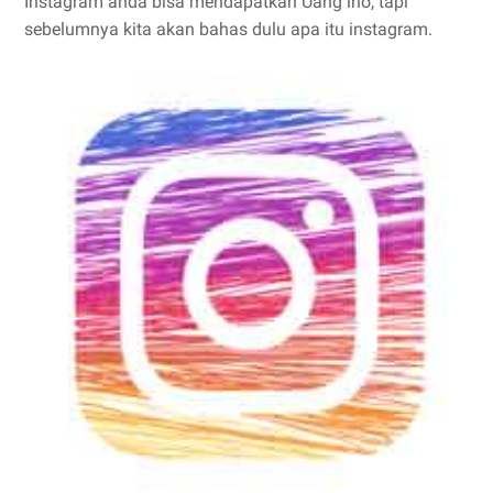
Instagram anda bisa mendapatkan Uang lho, tapi
sebelumnya kita akan bahas dulu apa itu instagram.