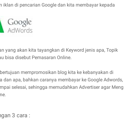
 iklan di pencarian Google dan kita membayar kepada
n yang akan kita tayangkan di Keyword jenis apa, Topik
au bisa disebut Pemasaran Online.
a bertujuan mempromosikan blog kita ke kebanyakan di
na dan apa, bahkan caranya membayar ke Google Adwords,
sampai selesai, sehingga memudahkan Advertiser agar Meng
ne.
an 3 cara :