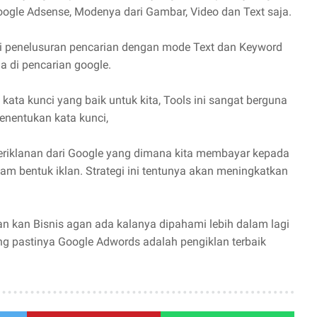
oogle Adsense, Modenya dari Gambar, Video dan Text saja.
di penelusuran pencarian dengan mode Text dan Keyword
ma di pencarian google.
ta kunci yang baik untuk kita, Tools ini sangat berguna
enentukan kata kunci,
eriklanan dari Google yang dimana kita membayar kepada
am bentuk iklan. Strategi ini tentunya akan meningkatkan
n kan Bisnis agan ada kalanya dipahami lebih dalam lagi
ng pastinya Google Adwords adalah pengiklan terbaik