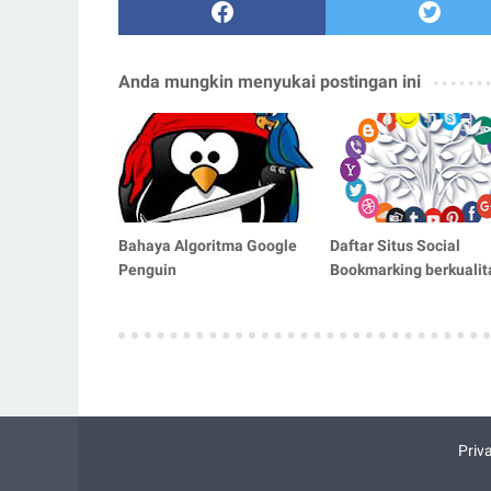
Anda mungkin menyukai postingan ini
Bahaya Algoritma Google
Daftar Situs Social
Penguin
Bookmarking berkualit
Priv