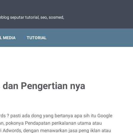
blog seputar tutorial, seo, sosmed,
L MEDIA
TUTORIAL
 dan Pengertian nya
ds ? pasti ada dong yang bertanya apa sih itu Google
anan, pokonya Pendapatan perikalanan utama atau
i Adwords, dengan menawarkan jasa peng iklan atau