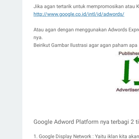
Jika agan tertarik untuk mempromosikan atau K
http://www.google.co.id/intl/id/adwords/
Atau agan dengan menggunakan Adwords Expres
nya.
Beirikut Gambar Ilustrasi agar agan paham apa 
Google Adword Platform nya terbagi 2 tip
1. Google Display Network : Yaitu iklan kita ak