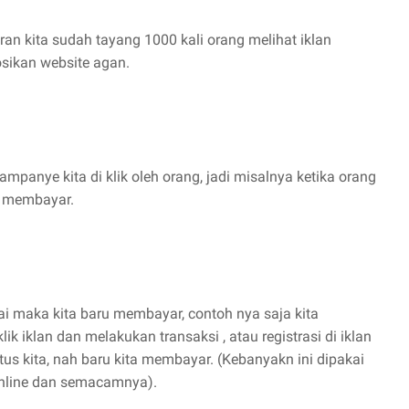
n kita sudah tayang 1000 kali orang melihat iklan
osikan website agan.
panye kita di klik oleh orang, jadi misalnya ketika orang
an membayar.
ai maka kita baru membayar, contoh nya saja kita
k iklan dan melakukan transaksi , atau registrasi di iklan
tus kita, nah baru kita membayar. (Kebanyakn ini dipakai
 Online dan semacamnya).