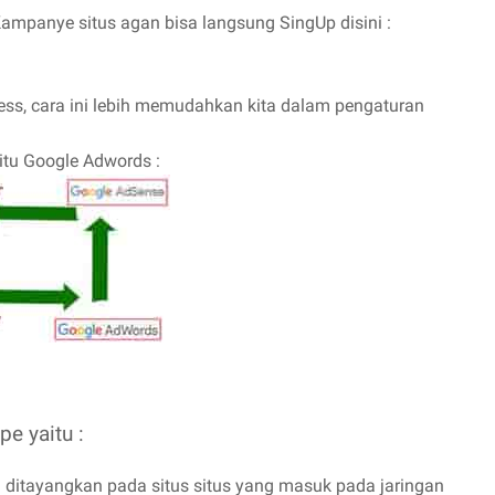
ampanye situs agan bisa langsung SingUp disini :
s, cara ini lebih memudahkan kita dalam pengaturan
itu Google Adwords :
e yaitu :
an ditayangkan pada situs situs yang masuk pada jaringan